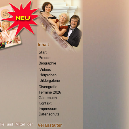
Inhalt
Start
Presse
Biographie
Videos
Hörproben
Bildergalerie
Discografie
Termine 2026
Gästebuch
Kontakt
Impressum
Datenschutz
cke und Mittel der
Veranstalter