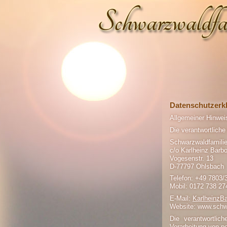
Datenschutzerk
Allgemeiner Hinweis
Die verantwortliche
Schwarzwaldfamilie
c/o Karlheinz Barb
Vogesenstr. 13
D-77797 Ohlsbach
Telefon: +49 7803/
Mobil: 0172 738 27
E-Mail:
Karlheinz
Website: www.schwa
Die verantwortlic
Verarbeitung von p